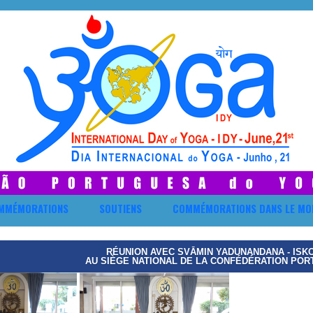
MMÉMORATIONS
SOUTIENS
COMMÉMORATIONS DANS LE MO
RÉUNION AVEC SVĀMIN YADUNANDANA - ISK
AU SIÈGE NATIONAL DE LA CONFÉDÉRATION PORT