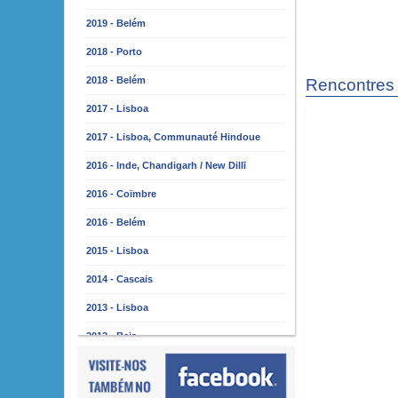
2019 - Belém
2018 - Porto
2018 - Belém
Rencontres 
2017 - Lisboa
2017 - Lisboa, Communauté Hindoue
2016 - Inde, Chandigarh / New Dillī
2016 - Coïmbre
2016 - Belém
2015 - Lisboa
2014 - Cascais
2013 - Lisboa
2012 - Beja
2011 - Lisbonne
2010 - Almada