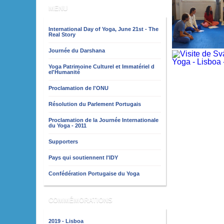
MENU
International Day of Yoga, June 21st - The
Real Story
Journée du Darshana
Yoga Patrimoine Culturel et Immatériel d
el'Humanité
Proclamation de l'ONU
Résolution du Parlement Portugais
Proclamation de la Journée Internationale
du Yoga - 2011
Supporters
Pays qui soutiennent l'IDY
Confédération Portugaise du Yoga
COMMÉMORATIONS
2019 - Lisboa