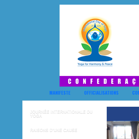
MANIFESTE
OFFICIALISATIONS
CO
JOURNÉE INTERNATIONALE DU
YOGA
RAISONS D’UNE CAUSE