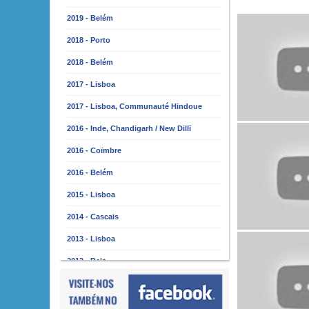
2019 - Belém
2018 - Porto
2018 - Belém
2017 - Lisboa
2017 - Lisboa, Communauté Hindoue
2016 - Inde, Chandigarh / New Dillī
2016 - Coïmbre
2016 - Belém
2015 - Lisboa
2014 - Cascais
2013 - Lisboa
2012 - Beja
2011 - Lisbonne
2010 - Almada