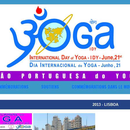
MMÉMORATIONS
SOUTIENS
COMMÉMORATIONS DANS LE MO
2013 - LISBOA