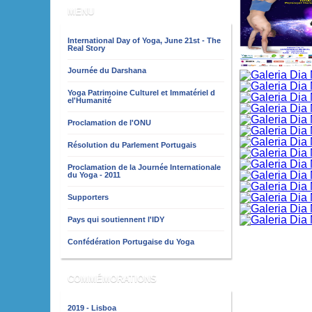
MENU
International Day of Yoga, June 21st - The
Real Story
Journée du Darshana
Yoga Patrimoine Culturel et Immatériel d
el'Humanité
Proclamation de l'ONU
Résolution du Parlement Portugais
Proclamation de la Journée Internationale
du Yoga - 2011
Supporters
Pays qui soutiennent l'IDY
Confédération Portugaise du Yoga
COMMÉMORATIONS
2019 - Lisboa