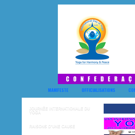
MANIFESTE
OFFICIALISATIONS
CO
JOURNÉE INTERNATIONALE DU
YOGA
RAISONS D’UNE CAUSE