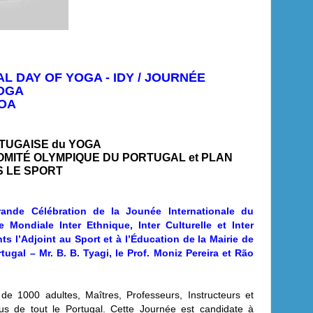
L DAY OF YOGA - IDY / JOURNÉE
YOGA
BOA
RTUGAISE du YOGA
, COMITÉ OLYMPIQUE DU PORTUGAL et PLAN
S LE SPORT
ande Célébration de la Jounée Internationale du
Mondiale Inter Ethnique, Inter Culturelle et Inter
s l’Adjoint au Sport et à l’Éducation de la Mairie de
gal – Mr. B. B. Tyagi, le Prof. Moniz Pereira et Rão
de 1000 adultes, Maîtres, Professeurs, Instructeurs et
us de tout le Portugal. Cette Journée est candidate à