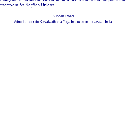
escrevam às Nações Unidas.
Subodh Tiwari
Administrador do Keivalyadhama Yoga Institute em Lonavala - Índia