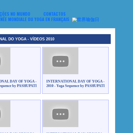
ÇÕES NO MUNDO
CONTACTOS
NAL DO YOGA - VÍDEOS 2010
NAL DAY OF YOGA -
INTERNATIONAL DAY OF YOGA -
Sequence by PASHUPATI
2010 - Yoga Sequence by PASHUPATI