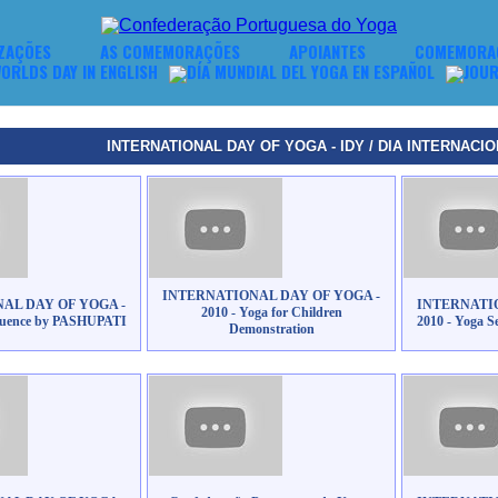
IZAÇÕES
AS COMEMORAÇÕES
APOIANTES
COMEMORA
INTERNATIONAL DAY OF YOGA - IDY / DIA INTERNACIO
INTERNATIONAL DAY OF YOGA -
AL DAY OF YOGA -
INTERNATIO
2010 - Yoga for Children
equence by PASHUPATI
2010 - Yoga 
Demonstration