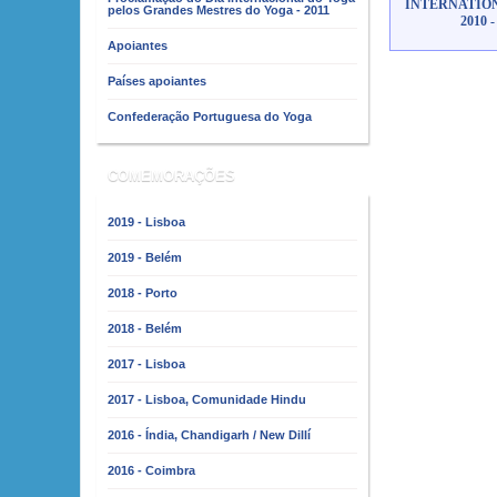
INTERNATION
pelos Grandes Mestres do Yoga - 2011
2010 
Apoiantes
Países apoiantes
Confederação Portuguesa do Yoga
COMEMORAÇÕES
2019 - Lisboa
2019 - Belém
2018 - Porto
2018 - Belém
2017 - Lisboa
2017 - Lisboa, Comunidade Hindu
2016 - Índia, Chandigarh / New Dillí
2016 - Coimbra