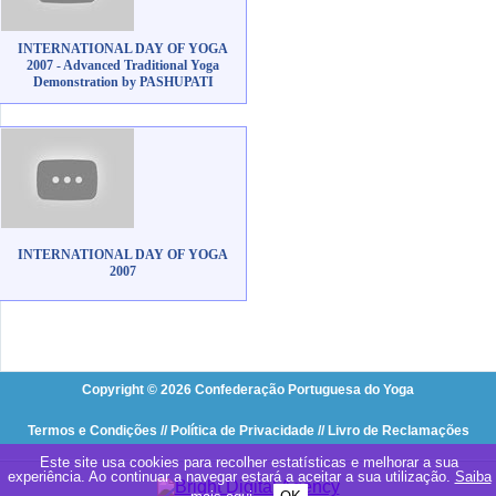
INTERNATIONAL DAY OF YOGA
2007 - Advanced Traditional Yoga
Demonstration by PASHUPATI
INTERNATIONAL DAY OF YOGA
2007
Copyright © 2026 Confederação Portuguesa do Yoga
Termos e Condições
// Política de Privacidade
// Livro de Reclamações
Este site usa cookies para recolher estatísticas e melhorar a sua
experiência. Ao continuar a navegar estará a aceitar a sua utilização.
Saiba